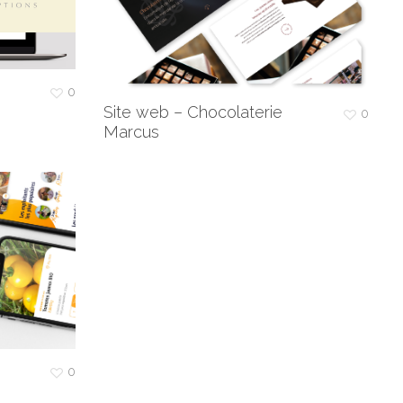
0
Site web – Chocolaterie
0
Marcus
0