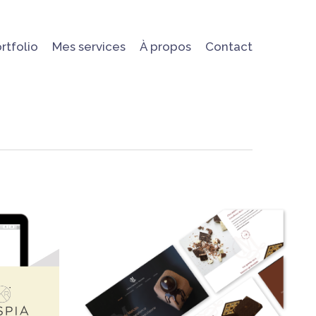
rtfolio
Mes services
À propos
Contact