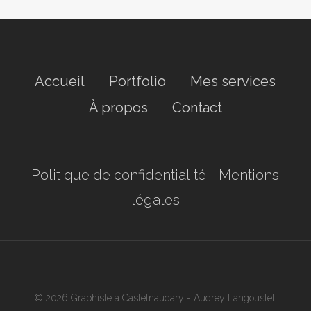
Accueil
Portfolio
Mes services
À propos
Contact
Politique de confidentialité
-
Mentions
légales
© 2026 Graphiste à Castelnaudary - Audrey Langoustet.