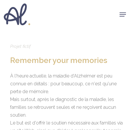
Skip
Men
to
Clos
main
Men
content
Projet fictif
Remember your memories
À l'heure actuelle, la maladie d'Alzheimer est peu
connue en détails : pour beaucoup, ce n'est qu'une
perte de mémoire.
Mais surtout, après le diagnostic de la maladie, les
familles se retrouvent seules et ne reçoivent aucun
soutien.
Le but est d'offrir le soutien nécessaire aux familles via