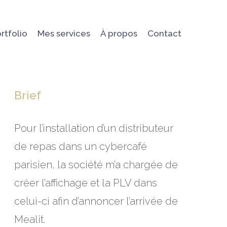
rtfolio
Mes services
À propos
Contact
Brief
Pour l’installation d’un distributeur
de repas dans un cybercafé
parisien, la société m’a chargée de
créer l’affichage et la PLV dans
celui-ci afin d’annoncer l’arrivée de
Mealit.