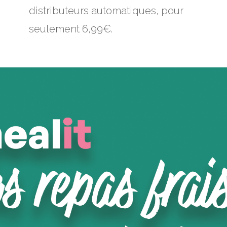
distributeurs automatiques, pour
seulement 6,99€.