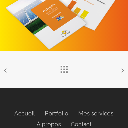
Accueil
Portfolio
Mes services
À propos
Contact